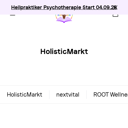
Heilpraktiker Psychotherapie Start 04.09.26
HolisticMarkt
HolisticMarkt
nextvital
ROOT Wellne