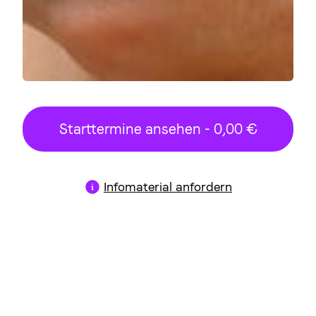
Starttermine ansehen - 0,00 €
Infomaterial anfordern