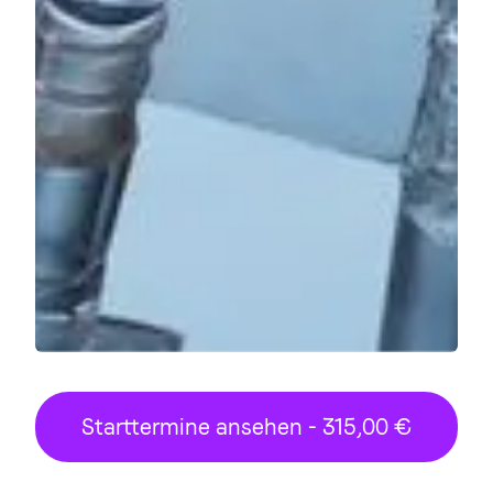
Starttermine ansehen - 315,00 €