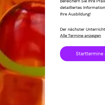
Bereichern Sie Ihre Prax
detailliertes Informatio
Ihre Ausbildung!
Der nächster Unterrich
Alle Termine anzeigen
Starttermine