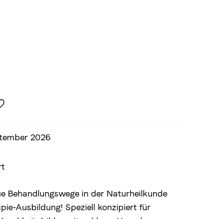
ptember 2026
rt
eue Behandlungswege in der Naturheilkunde
pie-Ausbildung! Speziell konzipiert für