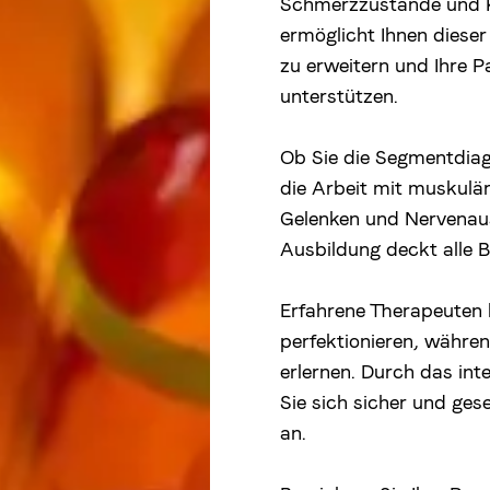
Schmerzzustände und Kr
ermöglicht Ihnen dieser 
zu erweitern und Ihre P
unterstützen.
Ob Sie die Segmentdiag
die Arbeit mit muskulär
Gelenken und Nervenaus
Ausbildung deckt alle B
Erfahrene Therapeuten 
perfektionieren, währe
erlernen. Durch das int
Sie sich sicher und ges
an.