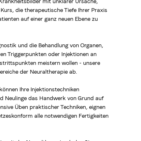
ankheitsbilder mit unklarer Ursache,
Kurs, die therapeutische Tiefe Ihrer Praxis
atienten auf einer ganz neuen Ebene zu
nostik und die Behandlung von Organen,
en Triggerpunkten oder Injektionen an
trittspunkten meistern wollen - unsere
ereiche der Neuraltherapie ab.
können Ihre Injektionstechniken
nd Neulinge das Handwerk von Grund auf
ensive Üben praktischer Techniken, eignen
etzeskonform alle notwendigen Fertigkeiten