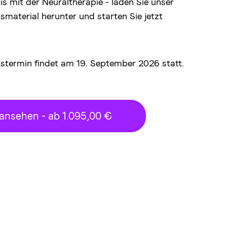
is mit der Neuraltherapie - laden Sie unser
nsmaterial herunter und starten Sie jetzt
tstermin findet am 19. September 2026 statt.
 ansehen - ab 1.095,00 €