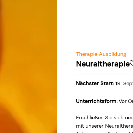
Therapie-Ausbildung
Neuraltherapie
Nächster Start:
19. Se
Unterrichtsform:
Vor O
Erschließen Sie sich n
mit unserer Neuralthera